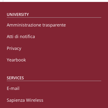
Footer menu
UNIVERSITY
Amministrazione trasparente
Atti di notifica
Privacy
Yearbook
SERVICES
E-mail
Sapienza Wireless