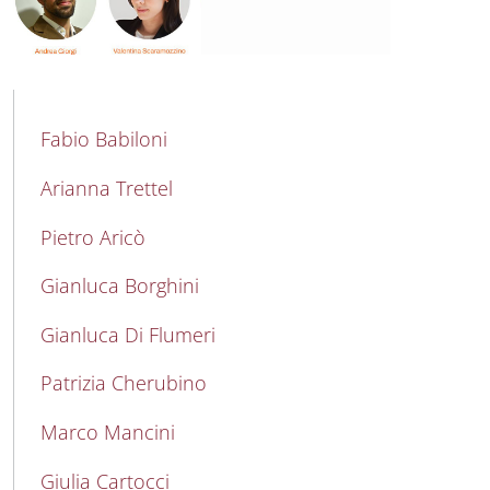
MAIN NAVIGATION
Fabio Babiloni
Arianna Trettel
Pietro Aricò
Gianluca Borghini
Gianluca Di Flumeri
Patrizia Cherubino
Marco Mancini
Giulia Cartocci